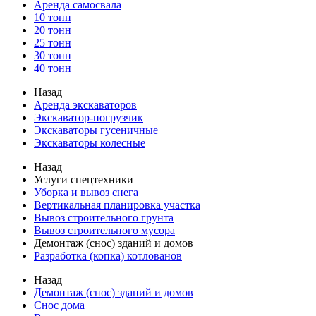
Аренда самосвала
10 тонн
20 тонн
25 тонн
30 тонн
40 тонн
Назад
Аренда экскаваторов
Экскаватор-погрузчик
Экскаваторы гусеничные
Экскаваторы колесные
Назад
Услуги спецтехники
Уборка и вывоз снега
Вертикальная планировка участка
Вывоз строительного грунта
Вывоз строительного мусора
Демонтаж (снос) зданий и домов
Разработка (копка) котлованов
Назад
Демонтаж (снос) зданий и домов
Снос дома