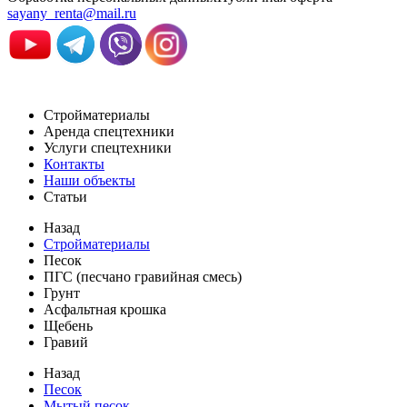
sayany_renta@mail.ru
Стройматериалы
Аренда спецтехники
Услуги спецтехники
Контакты
Наши объекты
Статьи
Назад
Стройматериалы
Песок
ПГС (песчано гравийная смесь)
Грунт
Асфальтная крошка
Щебень
Гравий
Назад
Песок
Мытый песок