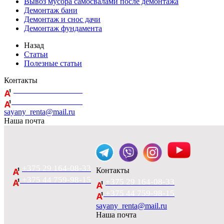
Вывоз мусора самосвалами после демонтажа
Демонтаж бани
Демонтаж и снос дачи
Демонтаж фундамента
Назад
Статьи
Полезные статьи
Контакты
+375 29 164-08-33
+375 44 759-98-15
sayany_renta@mail.ru
Наша почта
+375 29 164-08-33
Контакты
+375 44 759-98-15
+375 29 164-08-33
+375 44 759-98-15
sayany_renta@mail.ru
Наша почта