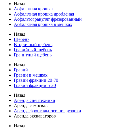
Назад
Асфальтная крошка
Асфальтная крошка дроблёная
Асфальтогранулят фрезерованный
Асфальтная крошка в мешках
Назад
Щебень
Вторичный щебень
Гравийный щебень
Гранитный щебень
Назад
Гравий
Гравий в мешках
Гравий фракции 20-70
Гравий фракции 5-20
Назад
Аренда спецтехники
Аренда самосвала
Аренда фронтального погрузчика
Аренда экскаваторов
Назад