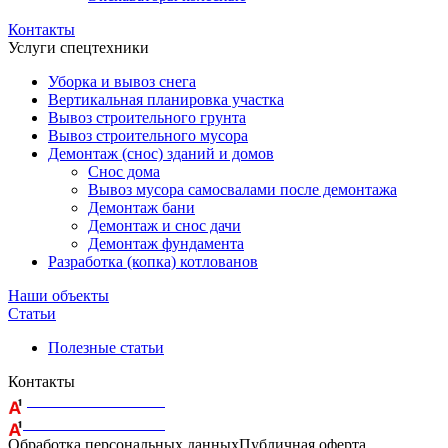
Контакты
Услуги спецтехники
Уборка и вывоз снега
Вертикальная планировка участка
Вывоз строительного грунта
Вывоз строительного мусора
Демонтаж (снос) зданий и домов
Снос дома
Вывоз мусора самосвалами после демонтажа
Демонтаж бани
Демонтаж и снос дачи
Демонтаж фундамента
Разработка (копка) котлованов
Наши объекты
Статьи
Полезные статьи
Контакты
+375 29 164-08-33
+375 44 759-98-15
Обработка персональных данных
Публичная оферта