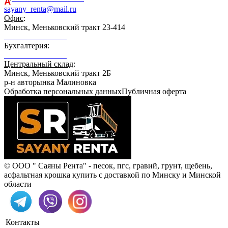
sayany_renta@mail.ru
Офис
:
Минск, Меньковский тракт 23-414
+375 29 164-08-33
Бухгалтерия:
+375 29 689-21-89
Центральный склад
:
Минск, Меньковский тракт 2Б
р-н авторынка Малиновка
Обработка персональных данных
Публичная оферта
© ООО " Саяны Рента" - песок, пгс, гравий, грунт, щебень,
асфальтная крошка купить с доставкой по Минску и Минской
области
Контакты