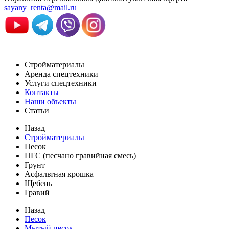
sayany_renta@mail.ru
Стройматериалы
Аренда спецтехники
Услуги спецтехники
Контакты
Наши объекты
Статьи
Назад
Стройматериалы
Песок
ПГС (песчано гравийная смесь)
Грунт
Асфальтная крошка
Щебень
Гравий
Назад
Песок
Мытый песок