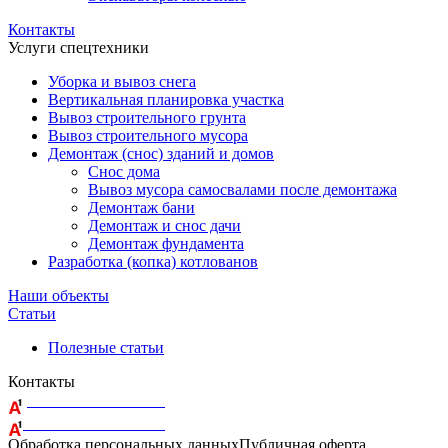
Контакты
Услуги спецтехники
Уборка и вывоз снега
Вертикальная планировка участка
Вывоз строительного грунта
Вывоз строительного мусора
Демонтаж (снос) зданий и домов
Снос дома
Вывоз мусора самосвалами после демонтажа
Демонтаж бани
Демонтаж и снос дачи
Демонтаж фундамента
Разработка (копка) котлованов
Наши объекты
Статьи
Полезные статьи
Контакты
+375 29 164-08-33
+375 44 759-98-15
Обработка персональных данных
Публичная оферта