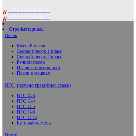
+375 29 164-08-33
+375 44 759-98-15
Стройматериалы
Песок
Мытый песок
Сеяный песок 1 класс
Сеяный песок 2 класс
Речной песок
Песок строительный
Песок в мешках
ПГС (песчано гравийная смесь)
ПГС С-3
ПГС С-4
ПГС С-5
ПГС С-6
ПГС С-12
Бутовый камень
Грунт