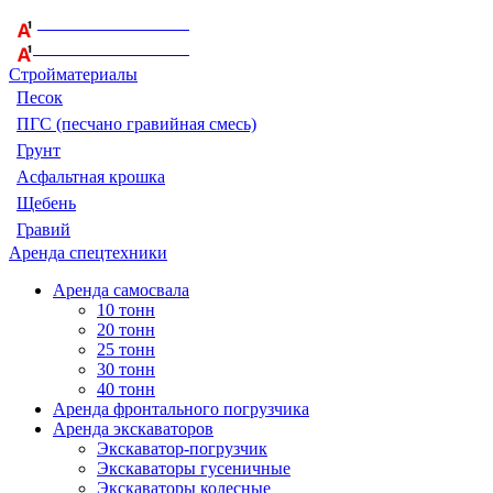
+375 29 164-08-33
+375 44 759-98-15
Стройматериалы
Песок
ПГС (песчано гравийная смесь)
Грунт
Асфальтная крошка
Щебень
Гравий
Аренда спецтехники
Аренда самосвала
10 тонн
20 тонн
25 тонн
30 тонн
40 тонн
Аренда фронтального погрузчика
Аренда экскаваторов
Экскаватор-погрузчик
Экскаваторы гусеничные
Экскаваторы колесные