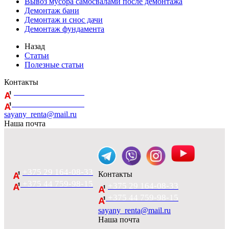
Вывоз мусора самосвалами после демонтажа
Демонтаж бани
Демонтаж и снос дачи
Демонтаж фундамента
Назад
Статьи
Полезные статьи
Контакты
+375 29 164-08-33
+375 44 759-98-15
sayany_renta@mail.ru
Наша почта
+375 29 164-08-33
Контакты
+375 44 759-98-15
+375 29 164-08-33
+375 44 759-98-15
sayany_renta@mail.ru
Наша почта