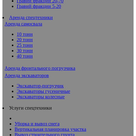
Гравий фракции 20-70
Гравий фракции 5-20
Аренда спецтехники
Аренда самосвала
10 тонн
20 тонн
25 тонн
30 тонн
40 тонн
Аренда фронтального погрузчика
Аренда экскаваторов
Экскаватор-погрузчик
Экскаваторы гусеничные
Экскаваторы колесные
Услуги спецтехники
Уборка и вывоз снега
Вертикальная планировка участка
Вывоз строительного грунта