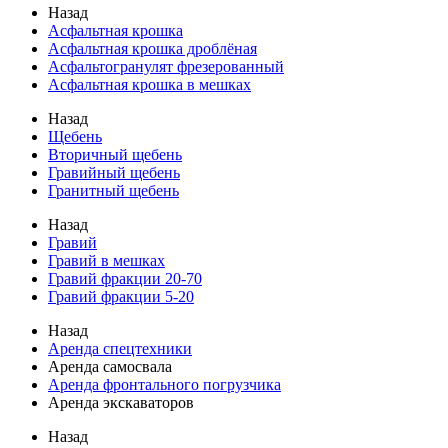
Назад
Асфальтная крошка
Асфальтная крошка дроблёная
Асфальтогранулят фрезерованный
Асфальтная крошка в мешках
Назад
Щебень
Вторичный щебень
Гравийный щебень
Гранитный щебень
Назад
Гравий
Гравий в мешках
Гравий фракции 20-70
Гравий фракции 5-20
Назад
Аренда спецтехники
Аренда самосвала
Аренда фронтального погрузчика
Аренда экскаваторов
Назад