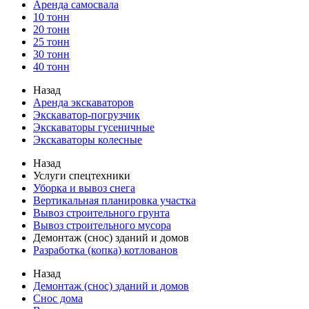
Аренда самосвала
10 тонн
20 тонн
25 тонн
30 тонн
40 тонн
Назад
Аренда экскаваторов
Экскаватор-погрузчик
Экскаваторы гусеничные
Экскаваторы колесные
Назад
Услуги спецтехники
Уборка и вывоз снега
Вертикальная планировка участка
Вывоз строительного грунта
Вывоз строительного мусора
Демонтаж (снос) зданий и домов
Разработка (копка) котлованов
Назад
Демонтаж (снос) зданий и домов
Снос дома