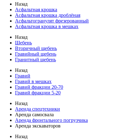
Назад
Асфальтная крошка
Асфальтная крошка дроблёная
Асфальтогранулят фрезерованный
Асфальтная крошка в мешках
Назад
Щебень
Вторичный щебень
Гравийный щебень
Гранитный щебень
Назад
Гравий
Гравий в мешках
Гравий фракции 20-70
Гравий фракции 5-20
Назад
Аренда спецтехники
Аренда самосвала
Аренда фронтального погрузчика
Аренда экскаваторов
Назад