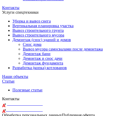
Контакты
Услуги спецтехники
Уборка и вывоз снега
Вертикальная планировка участка
Вывоз строительного грунта
Вывоз строительного мусора
Демонтаж (снос) зданий и домов
Снос дома
Вывоз мусора самосвалами после демонтажа
Демонтаж бани
Демонтаж и снос дачи
Демонтаж фундамента
Разработка (копка) котлованов
Наши объекты
Статьи
Полезные статьи
Контакты
+375 29 164-08-33
+375 44 759-98-15
Обработка персональных данных
Публичная оферта