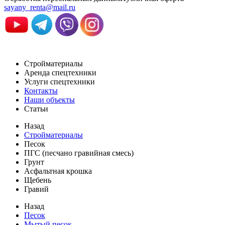
sayany_renta@mail.ru
Стройматериалы
Аренда спецтехники
Услуги спецтехники
Контакты
Наши объекты
Статьи
Назад
Стройматериалы
Песок
ПГС (песчано гравийная смесь)
Грунт
Асфальтная крошка
Щебень
Гравий
Назад
Песок
Мытый песок