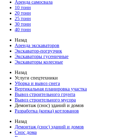
Аренда самосвала
10 тонн
20 тонн
25 тонн
30 тонн
40 тонн
Назад
Аренда экскаваторов
Экскаватор-погрузчик
Экскаваторы гусеничные
Экскаваторы колесные
Назад
Услуги спецтехники
Уборка и вывоз снега
Вертикальная планировка участка
Вывоз строительного грунта
Вывоз строительного мусора
Демонтаж (снос) зданий и домов
Разработка (копка) котлованов
Назад
Демонтаж (снос) зданий и домов
Снос дома