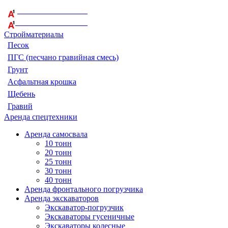
+375 29 164-08-33
+375 44 759-98-15
Стройматериалы
Песок
ПГС (песчано гравийная смесь)
Грунт
Асфальтная крошка
Щебень
Гравий
Аренда спецтехники
Аренда самосвала
10 тонн
20 тонн
25 тонн
30 тонн
40 тонн
Аренда фронтального погрузчика
Аренда экскаваторов
Экскаватор-погрузчик
Экскаваторы гусеничные
Экскаваторы колесные