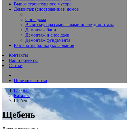
Вывоз строительного мусора
Демонтаж (снос) зданий и домов
Снос дома
Вывоз мусора самосвалами после демонтажа
Демонтаж бани
Демонтаж и снос дачи
Демонтаж фундамента
Разработка (копка) котлованов
Контакты
Наши объекты
Статьи
Полезные статьи
Главная
Каталог
Щебень
Щебень
Другие категории