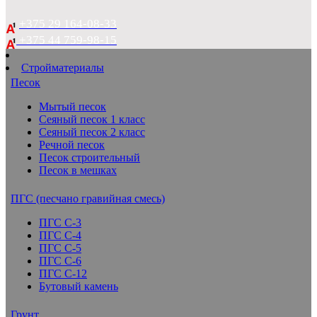
+375 29 164-08-33
+375 44 759-98-15
Стройматериалы
Песок
Мытый песок
Сеяный песок 1 класс
Сеяный песок 2 класс
Речной песок
Песок строительный
Песок в мешках
ПГС (песчано гравийная смесь)
ПГС С-3
ПГС С-4
ПГС С-5
ПГС С-6
ПГС С-12
Бутовый камень
Грунт