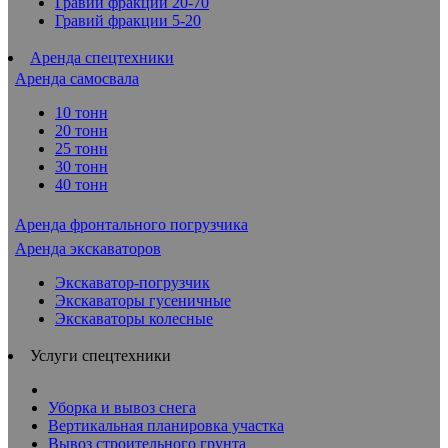
Гравий фракции 20-70
Гравий фракции 5-20
Аренда спецтехники
Аренда самосвала
10 тонн
20 тонн
25 тонн
30 тонн
40 тонн
Аренда фронтального погрузчика
Аренда экскаваторов
Экскаватор-погрузчик
Экскаваторы гусеничные
Экскаваторы колесные
Услуги спецтехники
Уборка и вывоз снега
Вертикальная планировка участка
Вывоз строительного грунта