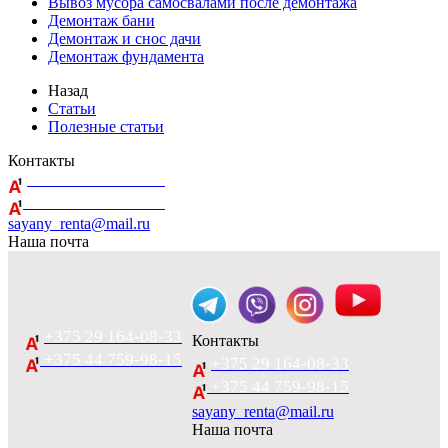
Вывоз мусора самосвалами после демонтажа
Демонтаж бани
Демонтаж и снос дачи
Демонтаж фундамента
Назад
Статьи
Полезные статьи
Контакты
+375 29 164-08-33
+375 44 759-98-15
sayany_renta@mail.ru
Наша почта
+375 29 164-08-33
Контакты
+375 44 759-98-15
+375 29 164-08-33
+375 44 759-98-15
sayany_renta@mail.ru
Наша почта