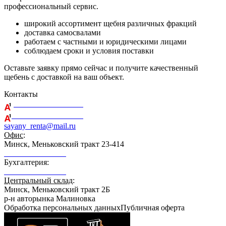
профессиональный сервис.
широкий ассортимент щебня различных фракций
доставка самосвалами
работаем с частными и юридическими лицами
соблюдаем сроки и условия поставки
Оставьте заявку прямо сейчас и получите качественный
щебень с доставкой на ваш объект.
Контакты
+375 29 164-08-33
+375 44 759-98-15
sayany_renta@mail.ru
Офис
:
Минск, Меньковский тракт 23-414
+375 29 164-08-33
Бухгалтерия:
+375 29 689-21-89
Центральный склад
:
Минск, Меньковский тракт 2Б
р-н авторынка Малиновка
Обработка персональных данных
Публичная оферта