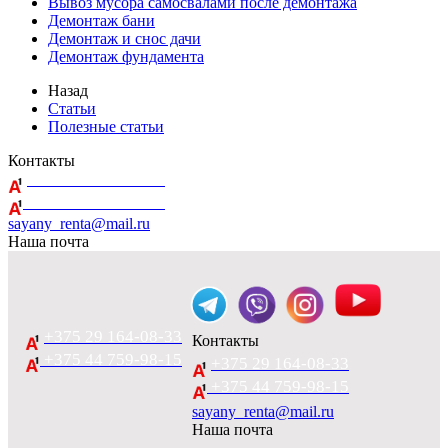
Вывоз мусора самосвалами после демонтажа
Демонтаж бани
Демонтаж и снос дачи
Демонтаж фундамента
Назад
Статьи
Полезные статьи
Контакты
+375 29 164-08-33
+375 44 759-98-15
sayany_renta@mail.ru
Наша почта
+375 29 164-08-33
Контакты
+375 44 759-98-15
+375 29 164-08-33
+375 44 759-98-15
sayany_renta@mail.ru
Наша почта