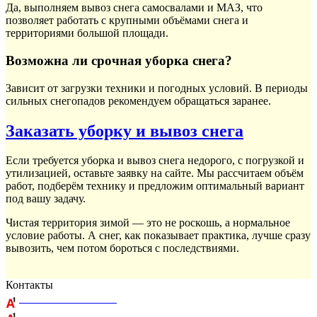
Да, выполняем вывоз снега самосвалами и МАЗ, что
позволяет работать с крупными объёмами снега и
территориями большой площади.
Возможна ли срочная уборка снега?
Зависит от загрузки техники и погодных условий. В периоды
сильных снегопадов рекомендуем обращаться заранее.
Заказать уборку и вывоз снега
Если требуется уборка и вывоз снега недорого, с погрузкой и
утилизацией, оставьте заявку на сайте. Мы рассчитаем объём
работ, подберём технику и предложим оптимальный вариант
под вашу задачу.
Чистая территория зимой — это не роскошь, а нормальное
условие работы. А снег, как показывает практика, лучше сразу
вывозить, чем потом бороться с последствиями.
Контакты
+375 29 164-08-33
+375 44 759-98-15