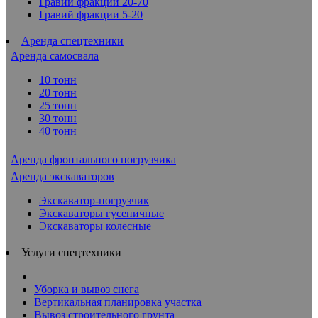
Гравий фракции 20-70
Гравий фракции 5-20
Аренда спецтехники
Аренда самосвала
10 тонн
20 тонн
25 тонн
30 тонн
40 тонн
Аренда фронтального погрузчика
Аренда экскаваторов
Экскаватор-погрузчик
Экскаваторы гусеничные
Экскаваторы колесные
Услуги спецтехники
Уборка и вывоз снега
Вертикальная планировка участка
Вывоз строительного грунта