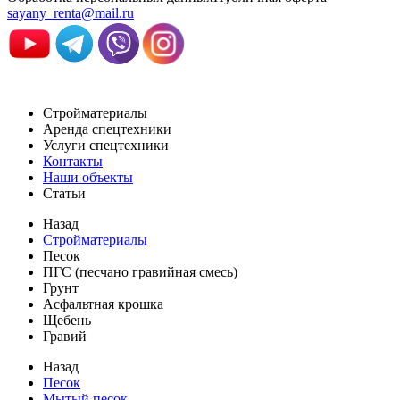
sayany_renta@mail.ru
Стройматериалы
Аренда спецтехники
Услуги спецтехники
Контакты
Наши объекты
Статьи
Назад
Стройматериалы
Песок
ПГС (песчано гравийная смесь)
Грунт
Асфальтная крошка
Щебень
Гравий
Назад
Песок
Мытый песок