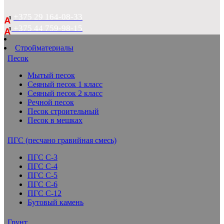
+375 29 164-08-33
+375 44 759-98-15
Стройматериалы
Песок
Мытый песок
Сеяный песок 1 класс
Сеяный песок 2 класс
Речной песок
Песок строительный
Песок в мешках
ПГС (песчано гравийная смесь)
ПГС С-3
ПГС С-4
ПГС С-5
ПГС С-6
ПГС С-12
Бутовый камень
Грунт