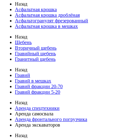
Назад
Асфальтная крошка
Асфальтная крошка дроблёная
Асфальтогранулят фрезерованный
Асфальтная крошка в мешках
Назад
Щебень
Вторичный щебень
Гравийный щебень
Гранитный щебень
Назад
Гравий
Гравий в мешках
Гравий фракции 20-70
Гравий фракции 5-20
Назад
Аренда спецтехники
Аренда самосвала
Аренда фронтального погрузчика
Аренда экскаваторов
Назад