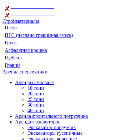
+375 29 164-08-33
+375 44 759-98-15
Стройматериалы
Песок
ПГС (песчано гравийная смесь)
Грунт
Асфальтная крошка
Щебень
Гравий
Аренда спецтехники
Аренда самосвала
10 тонн
20 тонн
25 тонн
30 тонн
40 тонн
Аренда фронтального погрузчика
Аренда экскаваторов
Экскаватор-погрузчик
Экскаваторы гусеничные
Экскаваторы колесные