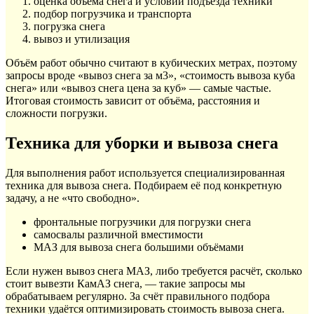
оценка объёма снега и условий подъезда техники
подбор погрузчика и транспорта
погрузка снега
вывоз и утилизация
Объём работ обычно считают в кубических метрах, поэтому
запросы вроде «вывоз снега за м3», «стоимость вывоза куба
снега» или «вывоз снега цена за куб» — самые частые.
Итоговая стоимость зависит от объёма, расстояния и
сложности погрузки.
Техника для уборки и вывоза снега
Для выполнения работ используется специализированная
техника для вывоза снега. Подбираем её под конкретную
задачу, а не «что свободно».
фронтальные погрузчики для погрузки снега
самосвалы различной вместимости
МАЗ для вывоза снега большими объёмами
Если нужен вывоз снега МАЗ, либо требуется расчёт, сколько
стоит вывезти КамАЗ снега, — такие запросы мы
обрабатываем регулярно. За счёт правильного подбора
техники удаётся оптимизировать стоимость вывоза снега.