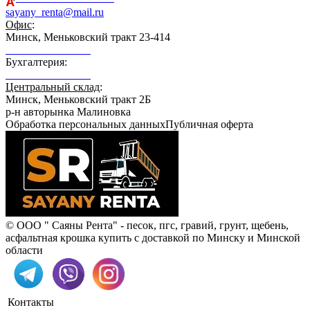
sayany_renta@mail.ru
Офис
:
Минск, Меньковский тракт 23-414
+375 29 164-08-33
Бухгалтерия:
+375 29 689-21-89
Центральный склад
:
Минск, Меньковский тракт 2Б
р-н авторынка Малиновка
Обработка персональных данных
Публичная оферта
© ООО " Саяны Рента" - песок, пгс, гравий, грунт, щебень,
асфальтная крошка купить с доставкой по Минску и Минской
области
Контакты