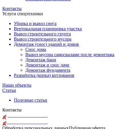
Контакты
Услуги спецтехники
Уборка и вывоз снега
Вертикальная планировка участка
Вывоз строительного грунта
Вывоз строительного мусора
Демонтаж (снос) зданий и домов
Снос дома
Вывоз мусора самосвалами после демонтажа
Демонтаж бани
Демонтаж и снос дачи
Демонтаж фундамента
Разработка (копка) котлованов
Наши объекты
Статьи
Полезные статьи
Контакты
+375 29 164-08-33
+375 44 759-98-15
Обработка персональных данных
Публичная оферта