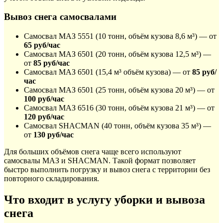
Вывоз снега самосвалами
Самосвал МАЗ 5551 (10 тонн, объём кузова 8,6 м³) — от
65 руб/час
Самосвал МАЗ 6501 (20 тонн, объём кузова 12,5 м³) —
от
85 руб/час
Самосвал МАЗ 6501 (15,4 м³ объём кузова) — от
85 руб/
час
Самосвал МАЗ 6501 (25 тонн, объём кузова 20 м³) — от
100 руб/час
Самосвал МАЗ 6516 (30 тонн, объём кузова 21 м³) — от
120 руб/час
Самосвал SHACMAN (40 тонн, объём кузова 35 м³) —
от
130 руб/час
Для больших объёмов снега чаще всего используют
самосвалы МАЗ и SHACMAN. Такой формат позволяет
быстро выполнить погрузку и вывоз снега с территории без
повторного складирования.
Что входит в услугу уборки и вывоза
снега