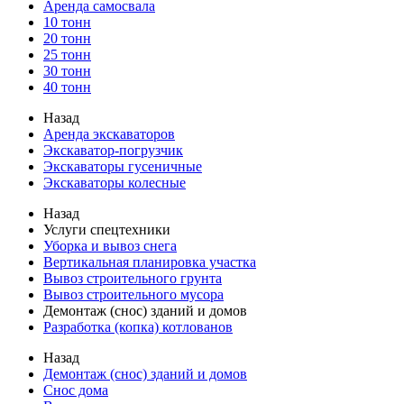
Аренда самосвала
10 тонн
20 тонн
25 тонн
30 тонн
40 тонн
Назад
Аренда экскаваторов
Экскаватор-погрузчик
Экскаваторы гусеничные
Экскаваторы колесные
Назад
Услуги спецтехники
Уборка и вывоз снега
Вертикальная планировка участка
Вывоз строительного грунта
Вывоз строительного мусора
Демонтаж (снос) зданий и домов
Разработка (копка) котлованов
Назад
Демонтаж (снос) зданий и домов
Снос дома