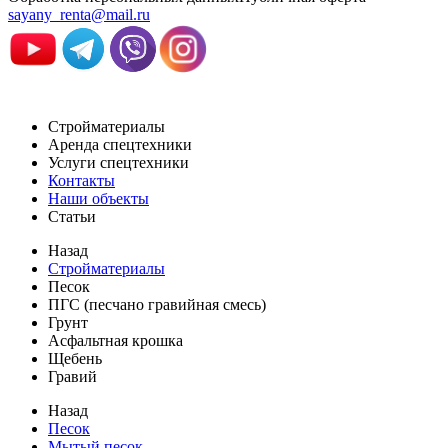
sayany_renta@mail.ru
Стройматериалы
Аренда спецтехники
Услуги спецтехники
Контакты
Наши объекты
Статьи
Назад
Стройматериалы
Песок
ПГС (песчано гравийная смесь)
Грунт
Асфальтная крошка
Щебень
Гравий
Назад
Песок
Мытый песок