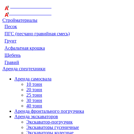
+375 29 164-08-33
+375 44 759-98-15
Стройматериалы
Песок
ПГС (песчано гравийная смесь)
Грунт
Асфальтная крошка
Щебень
Гравий
Аренда спецтехники
Аренда самосвала
10 тонн
20 тонн
25 тонн
30 тонн
40 тонн
Аренда фронтального погрузчика
Аренда экскаваторов
Экскаватор-погрузчик
Экскаваторы гусеничные
Экскаваторы колесные