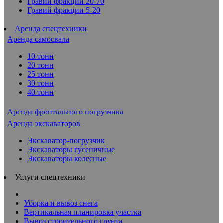
Гравий фракции 20-70
Гравий фракции 5-20
Аренда спецтехники
Аренда самосвала
10 тонн
20 тонн
25 тонн
30 тонн
40 тонн
Аренда фронтального погрузчика
Аренда экскаваторов
Экскаватор-погрузчик
Экскаваторы гусеничные
Экскаваторы колесные
Услуги спецтехники
Уборка и вывоз снега
Вертикальная планировка участка
Вывоз строительного грунта