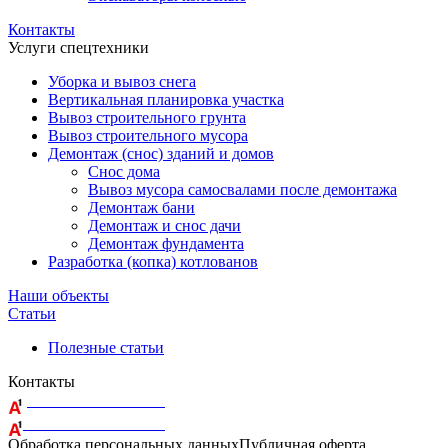
Контакты
Услуги спецтехники
Уборка и вывоз снега
Вертикальная планировка участка
Вывоз строительного грунта
Вывоз строительного мусора
Демонтаж (снос) зданий и домов
Снос дома
Вывоз мусора самосвалами после демонтажа
Демонтаж бани
Демонтаж и снос дачи
Демонтаж фундамента
Разработка (копка) котлованов
Наши объекты
Статьи
Полезные статьи
Контакты
+375 29 164-08-33
+375 44 759-98-15
Обработка персональных данных
Публичная оферта