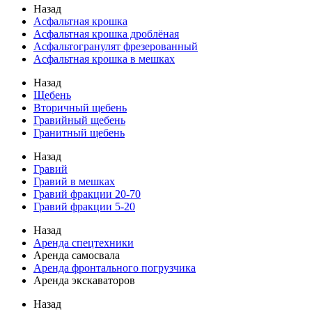
Назад
Асфальтная крошка
Асфальтная крошка дроблёная
Асфальтогранулят фрезерованный
Асфальтная крошка в мешках
Назад
Щебень
Вторичный щебень
Гравийный щебень
Гранитный щебень
Назад
Гравий
Гравий в мешках
Гравий фракции 20-70
Гравий фракции 5-20
Назад
Аренда спецтехники
Аренда самосвала
Аренда фронтального погрузчика
Аренда экскаваторов
Назад