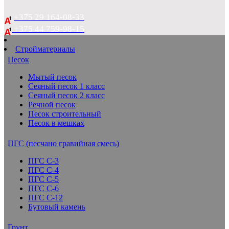
+375 29 164-08-33
+375 44 759-98-15
Стройматериалы
Песок
Мытый песок
Сеяный песок 1 класс
Сеяный песок 2 класс
Речной песок
Песок строительный
Песок в мешках
ПГС (песчано гравийная смесь)
ПГС С-3
ПГС С-4
ПГС С-5
ПГС С-6
ПГС С-12
Бутовый камень
Грунт