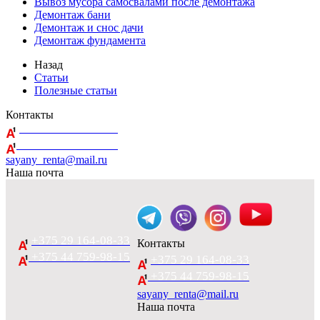
Вывоз мусора самосвалами после демонтажа
Демонтаж бани
Демонтаж и снос дачи
Демонтаж фундамента
Назад
Статьи
Полезные статьи
Контакты
+375 29 164-08-33
+375 44 759-98-15
sayany_renta@mail.ru
Наша почта
+375 29 164-08-33
Контакты
+375 44 759-98-15
+375 29 164-08-33
+375 44 759-98-15
sayany_renta@mail.ru
Наша почта