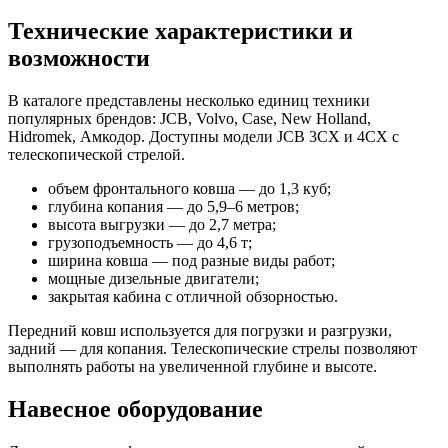
Технические характеристики и
возможности
В каталоге представлены несколько единиц техники
популярных брендов: JCB, Volvo, Case, New Holland,
Hidromek, Амкодор. Доступны модели JCB 3CX и 4CX с
телескопической стрелой.
объем фронтального ковша — до 1,3 куб;
глубина копания — до 5,9–6 метров;
высота выгрузки — до 2,7 метра;
грузоподъемность — до 4,6 т;
ширина ковша — под разные виды работ;
мощные дизельные двигатели;
закрытая кабина с отличной обзорностью.
Передний ковш используется для погрузки и разгрузки,
задний — для копания. Телескопические стрелы позволяют
выполнять работы на увеличенной глубине и высоте.
Навесное оборудование