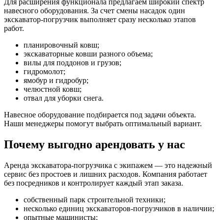
Для расширения функционала предлагаем широкий спектр
навесного оборудования. За счет смены насадок один
экскаватор-погрузчик выполняет сразу несколько этапов
работ.
планировочный ковш;
экскаваторные ковши разного объема;
вилы для поддонов и грузов;
гидромолот;
ямобур и гидробур;
челюстной ковш;
отвал для уборки снега.
Навесное оборудование подбирается под задачи объекта.
Наши менеджеры помогут выбрать оптимальный вариант.
Почему выгодно арендовать у нас
Аренда экскаватора-погрузчика с экипажем — это надежный
сервис без простоев и лишних расходов. Компания работает
без посредников и контролирует каждый этап заказа.
собственный парк строительной техники;
несколько единиц экскаваторов-погрузчиков в наличии;
опытные машинисты;