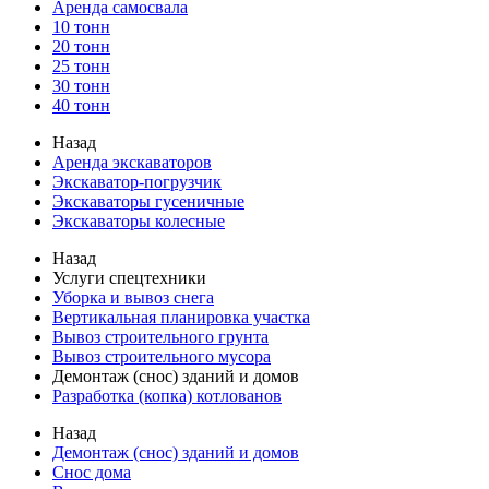
Аренда самосвала
10 тонн
20 тонн
25 тонн
30 тонн
40 тонн
Назад
Аренда экскаваторов
Экскаватор-погрузчик
Экскаваторы гусеничные
Экскаваторы колесные
Назад
Услуги спецтехники
Уборка и вывоз снега
Вертикальная планировка участка
Вывоз строительного грунта
Вывоз строительного мусора
Демонтаж (снос) зданий и домов
Разработка (копка) котлованов
Назад
Демонтаж (снос) зданий и домов
Снос дома