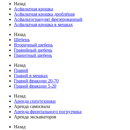
Назад
Асфальтная крошка
Асфальтная крошка дроблёная
Асфальтогранулят фрезерованный
Асфальтная крошка в мешках
Назад
Щебень
Вторичный щебень
Гравийный щебень
Гранитный щебень
Назад
Гравий
Гравий в мешках
Гравий фракции 20-70
Гравий фракции 5-20
Назад
Аренда спецтехники
Аренда самосвала
Аренда фронтального погрузчика
Аренда экскаваторов
Назад