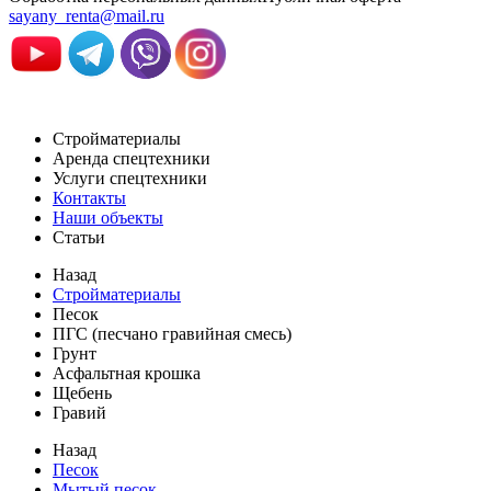
sayany_renta@mail.ru
Стройматериалы
Аренда спецтехники
Услуги спецтехники
Контакты
Наши объекты
Статьи
Назад
Стройматериалы
Песок
ПГС (песчано гравийная смесь)
Грунт
Асфальтная крошка
Щебень
Гравий
Назад
Песок
Мытый песок