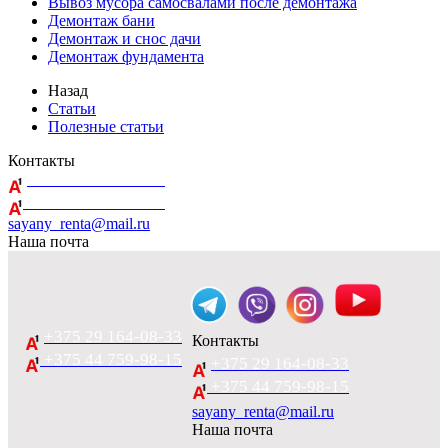
Вывоз мусора самосвалами после демонтажа
Демонтаж бани
Демонтаж и снос дачи
Демонтаж фундамента
Назад
Статьи
Полезные статьи
Контакты
+375 29 164-08-33
+375 44 759-98-15
sayany_renta@mail.ru
Наша почта
+375 29 164-08-33
Контакты
+375 44 759-98-15
+375 29 164-08-33
+375 44 759-98-15
sayany_renta@mail.ru
Наша почта