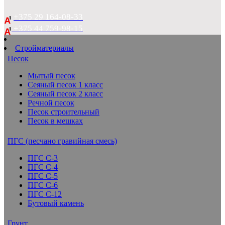
+375 29 164-08-33
+375 44 759-98-15
Стройматериалы
Песок
Мытый песок
Сеяный песок 1 класс
Сеяный песок 2 класс
Речной песок
Песок строительный
Песок в мешках
ПГС (песчано гравийная смесь)
ПГС С-3
ПГС С-4
ПГС С-5
ПГС С-6
ПГС С-12
Бутовый камень
Грунт