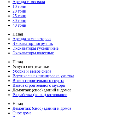
Аренда самосвала
10 тонн
20 тонн
25 тонн
30 тонн
40 тонн
Назад
Аренда экскаваторов
Экскаватор-погрузчик
Экскаваторы гусеничные
Экскаваторы колесные
Назад
Услуги спецтехники
Уборка и вывоз снега
Вертикальная планировка участка
Вывоз строительного грунта
Вывоз строительного мусора
Демонтаж (снос) зданий и домов
Разработка (копка) котлованов
Назад
Демонтаж (снос) зданий и домов
Снос дома