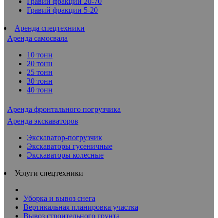
Гравий фракции 20-70
Гравий фракции 5-20
Аренда спецтехники
Аренда самосвала
10 тонн
20 тонн
25 тонн
30 тонн
40 тонн
Аренда фронтального погрузчика
Аренда экскаваторов
Экскаватор-погрузчик
Экскаваторы гусеничные
Экскаваторы колесные
Услуги спецтехники
Уборка и вывоз снега
Вертикальная планировка участка
Вывоз строительного грунта