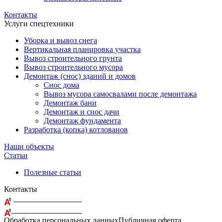
Контакты
Услуги спецтехники
Уборка и вывоз снега
Вертикальная планировка участка
Вывоз строительного грунта
Вывоз строительного мусора
Демонтаж (снос) зданий и домов
Снос дома
Вывоз мусора самосвалами после демонтажа
Демонтаж бани
Демонтаж и снос дачи
Демонтаж фундамента
Разработка (копка) котлованов
Наши объекты
Статьи
Полезные статьи
Контакты
+375 29 164-08-33
+375 44 759-98-15
Обработка персональных данных
Публичная оферта