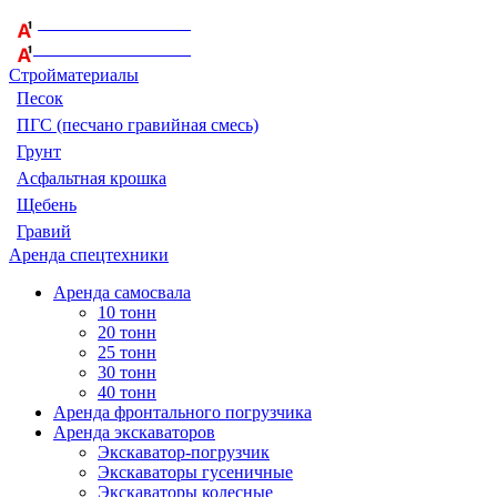
+375 29 164-08-33
+375 44 759-98-15
Стройматериалы
Песок
ПГС (песчано гравийная смесь)
Грунт
Асфальтная крошка
Щебень
Гравий
Аренда спецтехники
Аренда самосвала
10 тонн
20 тонн
25 тонн
30 тонн
40 тонн
Аренда фронтального погрузчика
Аренда экскаваторов
Экскаватор-погрузчик
Экскаваторы гусеничные
Экскаваторы колесные