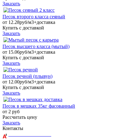
Заказать
Песок второго класса сеяный
от
12.28руб/м3+доставка
Купить с доставкой
Заказать
Песок высшего класса (мытый)
от
15.06руб/м3+доставка
Купить с доставкой
Заказать
Песок речной (плывун)
от
12.00руб/м3+доставка
Купить с доставкой
Заказать
Песок в мешках 35кг фасованный
от
2 руб
Рассчитать цену
Заказать
Контакты
+375 29 164-08-33