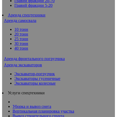
Гравий фракции 20-70
Гравий фракции 5-20
Аренда спецтехники
Аренда самосвала
10 тонн
20 тонн
25 тонн
30 тонн
40 тонн
Аренда фронтального погрузчика
Аренда экскаваторов
Экскаватор-погрузчик
Экскаваторы гусеничные
Экскаваторы колесные
Услуги спецтехники
Уборка и вывоз снега
Вертикальная планировка участка
Вывоз строительного грунта