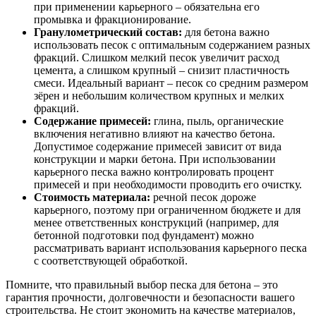
при применении карьерного – обязательна его
промывка и фракционирование.
Гранулометрический состав:
для бетона важно
использовать песок с оптимальным содержанием разных
фракций. Слишком мелкий песок увеличит расход
цемента, а слишком крупный – снизит пластичность
смеси. Идеальный вариант – песок со средним размером
зёрен и небольшим количеством крупных и мелких
фракций.
Содержание примесей:
глина, пыль, органические
включения негативно влияют на качество бетона.
Допустимое содержание примесей зависит от вида
конструкции и марки бетона. При использовании
карьерного песка важно контролировать процент
примесей и при необходимости проводить его очистку.
Стоимость материала:
речной песок дороже
карьерного, поэтому при ограниченном бюджете и для
менее ответственных конструкций (например, для
бетонной подготовки под фундамент) можно
рассматривать вариант использования карьерного песка
с соответствующей обработкой.
Помните, что правильный выбор песка для бетона – это
гарантия прочности, долговечности и безопасности вашего
строительства. Не стоит экономить на качестве материалов,