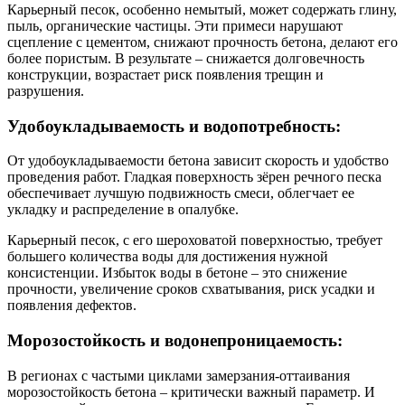
Карьерный песок, особенно немытый, может содержать глину,
пыль, органические частицы. Эти примеси нарушают
сцепление с цементом, снижают прочность бетона, делают его
более пористым. В результате – снижается долговечность
конструкции, возрастает риск появления трещин и
разрушения.
Удобоукладываемость и водопотребность:
От удобоукладываемости бетона зависит скорость и удобство
проведения работ. Гладкая поверхность зёрен речного песка
обеспечивает лучшую подвижность смеси, облегчает ее
укладку и распределение в опалубке.
Карьерный песок, с его шероховатой поверхностью, требует
большего количества воды для достижения нужной
консистенции. Избыток воды в бетоне – это снижение
прочности, увеличение сроков схватывания, риск усадки и
появления дефектов.
Морозостойкость и водонепроницаемость:
В регионах с частыми циклами замерзания-оттаивания
морозостойкость бетона – критически важный параметр. И