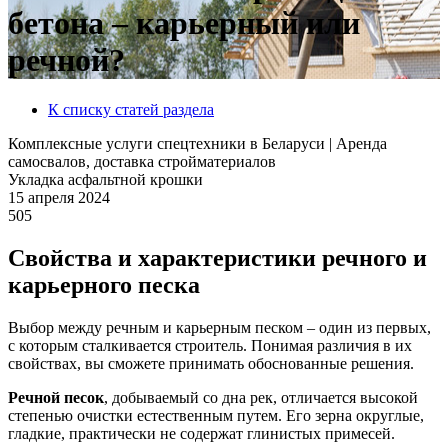
бетона – карьерный или
речной?
К списку статей раздела
Комплексные услуги спецтехники в Беларуси | Аренда
самосвалов, доставка стройматериалов
Укладка асфальтной крошки
15 апреля 2024
505
Свойства и характеристики речного и
карьерного песка
Выбор между речным и карьерным песком – один из первых,
с которым сталкивается строитель. Понимая различия в их
свойствах, вы сможете принимать обоснованные решения.
Речной песок
, добываемый со дна рек, отличается высокой
степенью очистки естественным путем. Его зерна округлые,
гладкие, практически не содержат глинистых примесей.