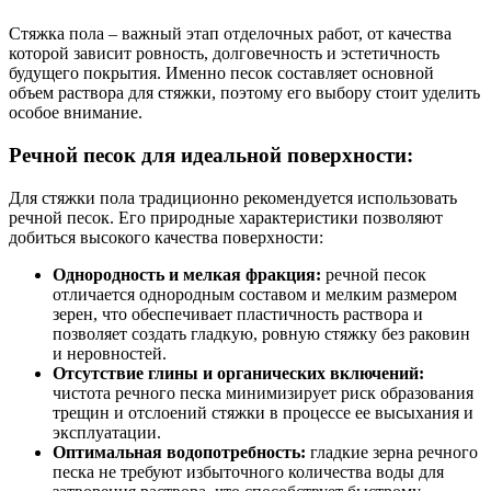
Стяжка пола – важный этап отделочных работ, от качества
которой зависит ровность, долговечность и эстетичность
будущего покрытия. Именно песок составляет основной
объем раствора для стяжки, поэтому его выбору стоит уделить
особое внимание.
Речной песок для идеальной поверхности:
Для стяжки пола традиционно рекомендуется использовать
речной песок. Его природные характеристики позволяют
добиться высокого качества поверхности:
Однородность и мелкая фракция:
речной песок
отличается однородным составом и мелким размером
зерен, что обеспечивает пластичность раствора и
позволяет создать гладкую, ровную стяжку без раковин
и неровностей.
Отсутствие глины и органических включений:
чистота речного песка минимизирует риск образования
трещин и отслоений стяжки в процессе ее высыхания и
эксплуатации.
Оптимальная водопотребность:
гладкие зерна речного
песка не требуют избыточного количества воды для