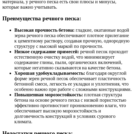
материала, у речного песка есть свои плюсы и минусы,
которые важно учитывать.
Преимущества речного песка:
Высокая прочность бетона:
гладкие, окатанные водой
зерна речного песка обеспечивают плотное прилегание
к цементному раствору, создавая прочную, однородную
структуру с высокой маркой по прочности.
Низкое содержание примесей:
речной песок проходит
естественную очистку водой, что минимизирует
содержание глины, пыли, органических включений,
которые негативно сказываются на качестве бетона.
Хорошая удобоукладываемость:
благодаря округлой
форме зерен речной песок обеспечивает пластичность
бетонной смеси, легкость ее укладки и уплотнения, что
особенно важно при работе с сложными конструкциями.
Повышенная морозостойкость:
плотная структура
бетона на основе речного песка с низкой пористостью
эффективно противостоит проникновению влаги, что
обеспечивает высокую морозостойкость и
долговечность конструкций в условиях сурового
климата.
Недостатки речного песка: