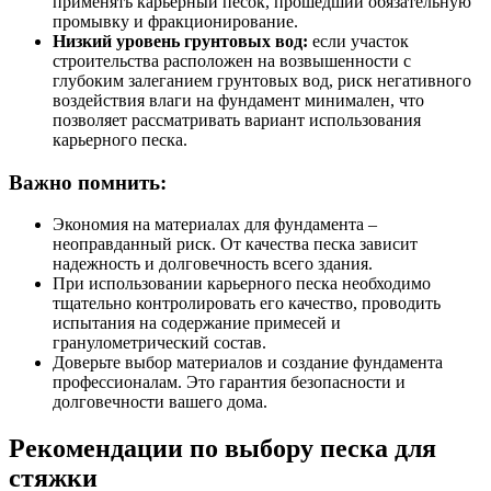
применять карьерный песок, прошедший обязательную
промывку и фракционирование.
Низкий уровень грунтовых вод:
если участок
строительства расположен на возвышенности с
глубоким залеганием грунтовых вод, риск негативного
воздействия влаги на фундамент минимален, что
позволяет рассматривать вариант использования
карьерного песка.
Важно помнить:
Экономия на материалах для фундамента –
неоправданный риск. От качества песка зависит
надежность и долговечность всего здания.
При использовании карьерного песка необходимо
тщательно контролировать его качество, проводить
испытания на содержание примесей и
гранулометрический состав.
Доверьте выбор материалов и создание фундамента
профессионалам. Это гарантия безопасности и
долговечности вашего дома.
Рекомендации по выбору песка для
стяжки