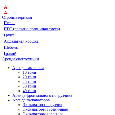
+375 29 164-08-33
+375 44 759-98-15
Стройматериалы
Песок
ПГС (песчано гравийная смесь)
Грунт
Асфальтная крошка
Щебень
Гравий
Аренда спецтехники
Аренда самосвала
10 тонн
20 тонн
25 тонн
30 тонн
40 тонн
Аренда фронтального погрузчика
Аренда экскаваторов
Экскаватор-погрузчик
Экскаваторы гусеничные
Экскаваторы колесные