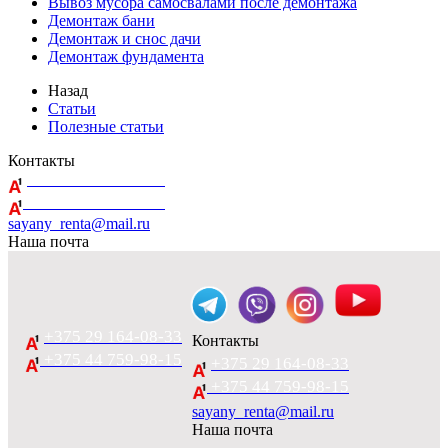
Вывоз мусора самосвалами после демонтажа
Демонтаж бани
Демонтаж и снос дачи
Демонтаж фундамента
Назад
Статьи
Полезные статьи
Контакты
+375 29 164-08-33
+375 44 759-98-15
sayany_renta@mail.ru
Наша почта
+375 29 164-08-33
Контакты
+375 44 759-98-15
+375 29 164-08-33
+375 44 759-98-15
sayany_renta@mail.ru
Наша почта