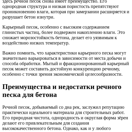
здесь речной песок снова имеет преимущество. Его
однородная структура и низкая пористость препятствуют
проникновению влаги, которая при замерзании расширяется и
разрушает бетон изнутри.
Карьерный песок, особенно с высоким содержанием
глинистых частиц, более подвержен накоплению влаги. Это
снижает морозостойкость бетона, делает его уязвимым к
воздействию низких температур.
Важно помнить, что характеристики карьерного песка могут
значительно варьироваться в зависимости от места добычи и
способа обработки. Мытый и фракционированный карьерный
песок может составить достойную конкуренцию речному,
особенно с точки зрения экономической целесообразности.
Преимущества и недостатки речного
песка для бетона
Речной песок, добываемый со дна рек, заслужил репутацию
практически идеального материала для строительных работ.
Его природная чистота, однородность и округлая форма зёрен
делают его привлекательным для создания
высококачественного бетона. Однако, как и у любого