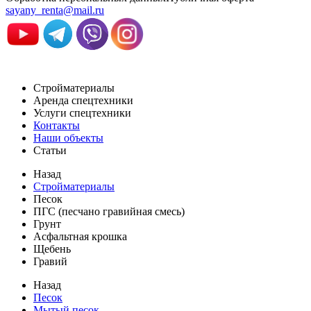
sayany_renta@mail.ru
Стройматериалы
Аренда спецтехники
Услуги спецтехники
Контакты
Наши объекты
Статьи
Назад
Стройматериалы
Песок
ПГС (песчано гравийная смесь)
Грунт
Асфальтная крошка
Щебень
Гравий
Назад
Песок
Мытый песок