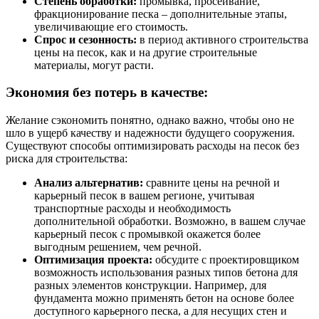
Степень обработки:
промывка, просеивание,
фракционирование песка – дополнительные этапы,
увеличивающие его стоимость.
Спрос и сезонность:
в период активного строительства
цены на песок, как и на другие строительные
материалы, могут расти.
Экономия без потерь в качестве:
Желание сэкономить понятно, однако важно, чтобы оно не
шло в ущерб качеству и надежности будущего сооружения.
Существуют способы оптимизировать расходы на песок без
риска для строительства:
Анализ альтернатив:
сравните цены на речной и
карьерный песок в вашем регионе, учитывая
транспортные расходы и необходимость
дополнительной обработки. Возможно, в вашем случае
карьерный песок с промывкой окажется более
выгодным решением, чем речной.
Оптимизация проекта:
обсудите с проектировщиком
возможность использования разных типов бетона для
разных элементов конструкции. Например, для
фундамента можно применять бетон на основе более
доступного карьерного песка, а для несущих стен и