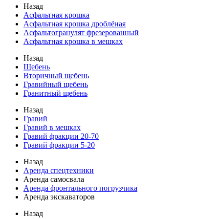
Назад
Асфальтная крошка
Асфальтная крошка дроблёная
Асфальтогранулят фрезерованный
Асфальтная крошка в мешках
Назад
Щебень
Вторичный щебень
Гравийный щебень
Гранитный щебень
Назад
Гравий
Гравий в мешках
Гравий фракции 20-70
Гравий фракции 5-20
Назад
Аренда спецтехники
Аренда самосвала
Аренда фронтального погрузчика
Аренда экскаваторов
Назад