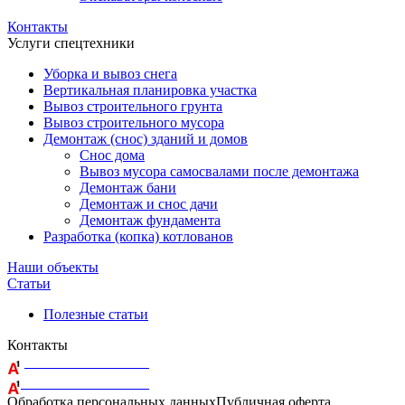
Контакты
Услуги спецтехники
Уборка и вывоз снега
Вертикальная планировка участка
Вывоз строительного грунта
Вывоз строительного мусора
Демонтаж (снос) зданий и домов
Снос дома
Вывоз мусора самосвалами после демонтажа
Демонтаж бани
Демонтаж и снос дачи
Демонтаж фундамента
Разработка (копка) котлованов
Наши объекты
Статьи
Полезные статьи
Контакты
+375 29 164-08-33
+375 44 759-98-15
Обработка персональных данных
Публичная оферта