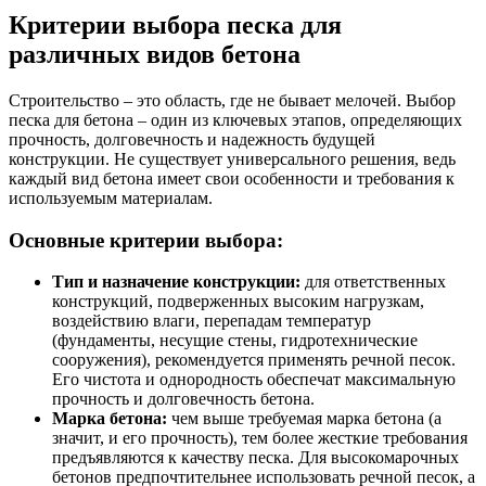
Критерии выбора песка для
различных видов бетона
Строительство – это область, где не бывает мелочей. Выбор
песка для бетона – один из ключевых этапов, определяющих
прочность, долговечность и надежность будущей
конструкции. Не существует универсального решения, ведь
каждый вид бетона имеет свои особенности и требования к
используемым материалам.
Основные критерии выбора:
Тип и назначение конструкции:
для ответственных
конструкций, подверженных высоким нагрузкам,
воздействию влаги, перепадам температур
(фундаменты, несущие стены, гидротехнические
сооружения), рекомендуется применять речной песок.
Его чистота и однородность обеспечат максимальную
прочность и долговечность бетона.
Марка бетона:
чем выше требуемая марка бетона (а
значит, и его прочность), тем более жесткие требования
предъявляются к качеству песка. Для высокомарочных
бетонов предпочтительнее использовать речной песок, а