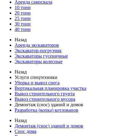
Аренда самосвала
10 тонн
20 тонн
25 тонн
30 тонн
40 тонн
Назад
Аренда экскаваторов
Экскаватор-погрузчик
Экскаваторы гусеничные
Экскаваторы колесные
Назад
Услуги спецтехники
Уборка и вывоз снега
Вертикальная планировка участка
Вывоз строительного грунта
Вывоз строительного мусора
Демонтаж (снос) зданий и домов
Разработка (копка) котлованов
Назад
Демонтаж (снос) зданий и домов
Снос дома