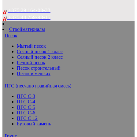
+375 29 164-08-33
+375 44 759-98-15
Стройматериалы
Песок
Мытый песок
Сеяный песок 1 класс
Сеяный песок 2 класс
Речной песок
Песок строительный
Песок в мешках
ПГС (песчано гравийная смесь)
ПГС С-3
ПГС С-4
ПГС С-5
ПГС С-6
ПГС С-12
Бутовый камень
Грунт