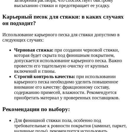
затворения раствора, что способствует быстрому
высыханию стяжки и предотвращает ее усадку.
Карьерный песок для стяжки: в каких случаях
он подходит?
Использование карьерного песка для стяжки допустимо в
следующих случаях:
Черновая стяжка:
при создании черновой стяжки,
которая будет скрыта под финишным покрытием,
допускается использование карьерного песка. Важно
провести его тщательную очистку от крупных
включений и глины.
Строгий контроль качества:
при использовании
карьерного песка необходимо уделить повышенное
внимание его качеству: фракционному составу,
содержанию примесей, влажности. Рекомендуется
приобретать материал у проверенных поставщиков.
Рекомендации по выбору:
Для финишной стяжки пола, особенно под
требовательные к ровности покрытия (ламинат, паркет,
наливные полы), рекомендуется использовать