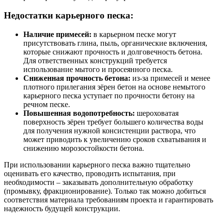
Недостатки карьерного песка:
Наличие примесей:
в карьерном песке могут
присутствовать глина, пыль, органические включения,
которые снижают прочность и долговечность бетона.
Для ответственных конструкций требуется
использование мытого и просеянного песка.
Сниженная прочность бетона:
из-за примесей и менее
плотного прилегания зёрен бетон на основе немытого
карьерного песка уступает по прочности бетону на
речном песке.
Повышенная водопотребность:
шероховатая
поверхность зёрен требует большего количества воды
для получения нужной консистенции раствора, что
может приводить к увеличению сроков схватывания и
снижению морозостойкости бетона.
При использовании карьерного песка важно тщательно
оценивать его качество, проводить испытания, при
необходимости – заказывать дополнительную обработку
(промывку, фракционирование). Только так можно добиться
соответствия материала требованиям проекта и гарантировать
надежность будущей конструкции.