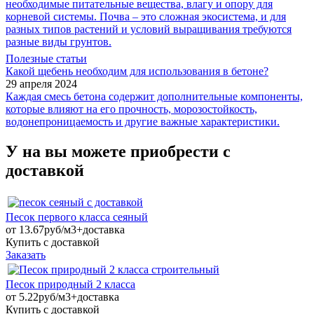
необходимые питательные вещества, влагу и опору для
корневой системы. Почва – это сложная экосистема, и для
разных типов растений и условий выращивания требуются
разные виды грунтов.
Полезные статьи
Какой щебень необходим для использования в бетоне?
29 апреля 2024
Каждая смесь бетона содержит дополнительные компоненты,
которые влияют на его прочность, морозостойкость,
водонепроницаемость и другие важные характеристики.
У на вы можете приобрести с
доставкой
Песок первого класса сеяный
от
13.67руб/м3+доставка
Купить с доставкой
Заказать
Песок природный 2 класса
от
5.22руб/м3+доставка
Купить с доставкой