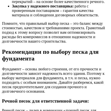
перекрытий – на основе более качественного речного.
Закупка у надежного поставщика:
работа с
проверенным поставщиком – гарантия качества
материала и соблюдения договорных обязательств.
Помните, что правильный выбор песка – это баланс между
стоимостью, качеством и требованиями проекта. Грамотный
подход к этому вопросу позволит вам оптимизировать
расходы без компромиссов в отношении надежности и
долговечности вашего строительства.
Рекомендации по выбору песка для
фундамента
Фундамент – основа любого строения, от его прочности и
долговечности зависит надежность всего здания. Поэтому к
выбору материалов для фундамента, в т.ч. и песка, нужно
подходить с особым вниманием. Давайте разберемся, какой
песок предпочтительнее для создания прочного и
долговечного основания.
Речной песок для ответственной задачи:
Речной песок – лидер в номинации «лучший песок для