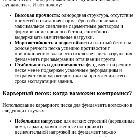
фундамента». И вот почему:
Высокая прочность:
однородная структура, отсутствие
примесей и окатанная форма зёрен обеспечивают
максимальное сцепление с цементным раствором и
формирование прочного бетона, способного
выдерживать значительные нагрузки.
Морозостойкость и водостойкость:
плотный бетон на
основе речного песка успешно противостоит
проникновению влаги, что исключает риск разрушения
фундамента при замерзании-оттаивании грунта.
Стабильность и долговечность:
фундамент на речном
песке менее подвержен усадочным деформациям и
сохраняет свои характеристики на протяжении всего
срока эксплуатации здания.
Карьерный песок: когда возможен компромисс?
Использование карьерного песка для фундамента возможно в
следующих случаях:
Небольшие нагрузки:
для легких строений (деревянные
дома, гаражи, хозяйственные постройки) с
незначительной нагрузкой на фундамент можно