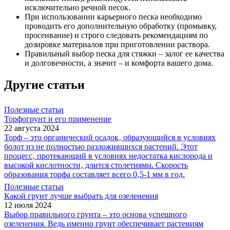
исключительно речной песок.
При использовании карьерного песка необходимо
проводить его дополнительную обработку (промывку,
просеивание) и строго следовать рекомендациям по
дозировке материалов при приготовлении раствора.
Правильный выбор песка для стяжки – залог ее качества
и долговечности, а значит – и комфорта вашего дома.
Другие статьи
Полезные статьи
Торфогрунт и его применение
22 августа 2024
Торф – это органический осадок‚ образующийся в условиях
болот из не полностью разложившихся растений. Этот
процесс‚ протекающий в условиях недостатка кислорода и
высокой кислотности‚ длится столетиями. Скорость
образования торфа составляет всего 0‚5-1 мм в год.
Полезные статьи
Какой грунт лучше выбрать для озеленения
12 июля 2024
Выбор правильного грунта – это основа успешного
озеленения. Ведь именно грунт обеспечивает растениям