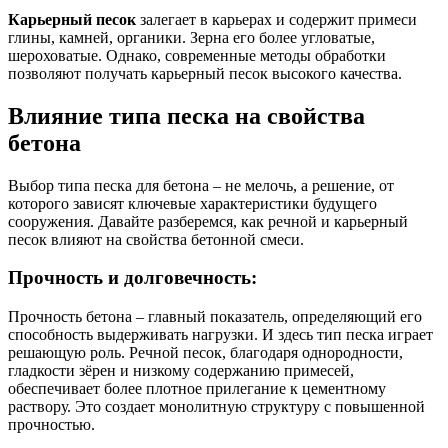
Карьерный песок
залегает в карьерах и содержит примеси
глины, камней, органики. Зерна его более угловатые,
шероховатые. Однако, современные методы обработки
позволяют получать карьерный песок высокого качества.
Влияние типа песка на свойства
бетона
Выбор типа песка для бетона – не мелочь, а решение, от
которого зависят ключевые характеристики будущего
сооружения. Давайте разберемся, как речной и карьерный
песок влияют на свойства бетонной смеси.
Прочность и долговечность:
Прочность бетона – главный показатель, определяющий его
способность выдерживать нагрузки. И здесь тип песка играет
решающую роль. Речной песок, благодаря однородности,
гладкости зёрен и низкому содержанию примесей,
обеспечивает более плотное прилегание к цементному
раствору. Это создает монолитную структуру с повышенной
прочностью.