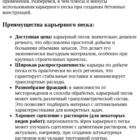
применения. Разберемся, в чем плюсы и минусы
использования карьерного песка при создании бетонных
конструкций.
Преимущества карьерного песка:
Доступная цена:
карьерный песок значительно дешевле
речного, что обусловлено простотой добычи и
большими объемами запасов. Это делает его
экономически выгодным материалом, особенно при
крупных строительных проектах.
Широкая распространенность:
карьеры по добыче
песка есть практически во всех регионах, что
гарантирует стабильные поставки и минимизирует
транспортные расходы.
Разнообразие фракций:
в зависимости от
месторождения и способа обработки, карьерный песок
может иметь различный гранулометрический состав.
Это позволяет подбирать материал с оптимальными
характеристиками для конкретных задач.
Хорошее сцепление с раствором (для некоторых
видов работ):
шероховатость зёрен карьерного песка
может улучшать сцепление с цементным раствором, что
актуально, например, при создании штукатурных
растворов или укладке тротуарной плитки.