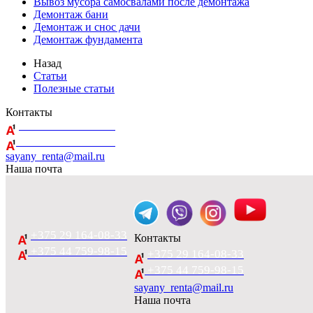
Вывоз мусора самосвалами после демонтажа
Демонтаж бани
Демонтаж и снос дачи
Демонтаж фундамента
Назад
Статьи
Полезные статьи
Контакты
+375 29 164-08-33
+375 44 759-98-15
sayany_renta@mail.ru
Наша почта
+375 29 164-08-33
Контакты
+375 44 759-98-15
+375 29 164-08-33
+375 44 759-98-15
sayany_renta@mail.ru
Наша почта