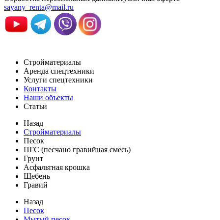
sayany_renta@mail.ru
Стройматериалы
Аренда спецтехники
Услуги спецтехники
Контакты
Наши объекты
Статьи
Назад
Стройматериалы
Песок
ПГС (песчано гравийная смесь)
Грунт
Асфальтная крошка
Щебень
Гравий
Назад
Песок
Мытый песок