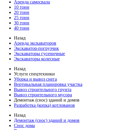
Аренда самосвала
10 тонн
20 тонн
25 тонн
30 тонн
40 тонн
Назад
Аренда экскаваторов
Экскаватор-погрузчик
Экскаваторы гусеничные
Экскаваторы колесные
Назад
Услуги спецтехники
Уборка и вывоз снега
Вертикальная планировка участка
Вывоз строительного грунта
Вывоз строительного мусора
Демонтаж (снос) зданий и домов
Разработка (копка) котлованов
Назад
Демонтаж (снос) зданий и домов
Снос дома