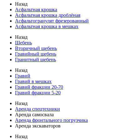
Назад
Асфальтная крошка
Асфальтная крошка дроблёная
Асфальтогранулят фрезерованный
Асфальтная крошка в мешках
Назад
Щебень
Вторичный щебень
Гравийный щебень
Гранитный щебень
Назад
Гравий
Гравий в мешках
Гравий фракции 20-70
Гравий фракции 5-20
Назад
Аренда спецтехники
Аренда самосвала
Аренда фронтального погрузчика
Аренда экскаваторов
Назад