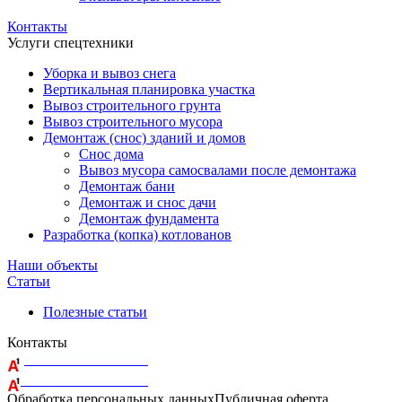
Контакты
Услуги спецтехники
Уборка и вывоз снега
Вертикальная планировка участка
Вывоз строительного грунта
Вывоз строительного мусора
Демонтаж (снос) зданий и домов
Снос дома
Вывоз мусора самосвалами после демонтажа
Демонтаж бани
Демонтаж и снос дачи
Демонтаж фундамента
Разработка (копка) котлованов
Наши объекты
Статьи
Полезные статьи
Контакты
+375 29 164-08-33
+375 44 759-98-15
Обработка персональных данных
Публичная оферта